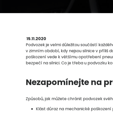
15.11.2020
Podvozek je velmi důležitou součástí každéh
v zimním období, kdy nejsou silnice v příliš 
poškození vede k většímu opotřebení pneumati
bezpečí na silnici. Co je třeba u podvozku k
Nezapomínejte na pr
Způsobů, jak můžete chránit podvozek svého 
Klást důraz na mechanické poškození