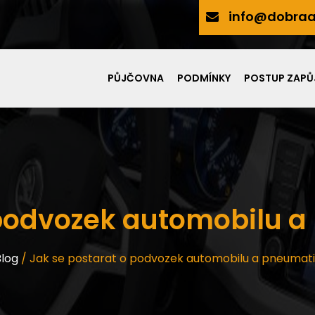
info@dobraa
PŮJČOVNA
PODMÍNKY
POSTUP ZAPŮ
 podvozek automobilu a
Blog
/
Jak se postarat o podvozek automobilu a pneumati