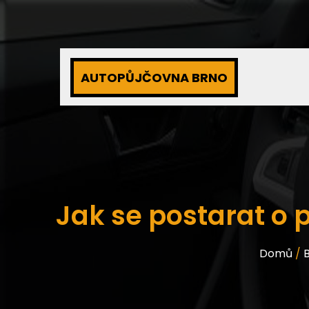
AUTOPŮJČOVNA BRNO
Jak se postarat o
Domů
/