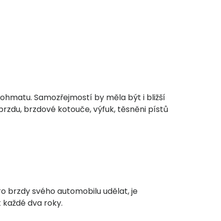
ohmatu. Samozřejmostí by měla být i bližší
rzdu, brzdové kotouče, výfuk, těsněni pístů
 brzdy svého automobilu udělat, je
 každé dva roky.